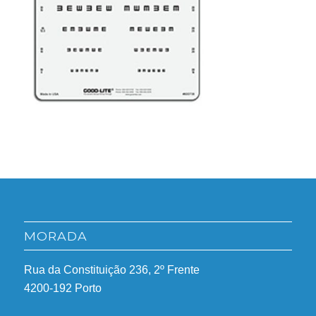
MORADA
Rua da Constituição 236, 2º Frente
4200-192 Porto