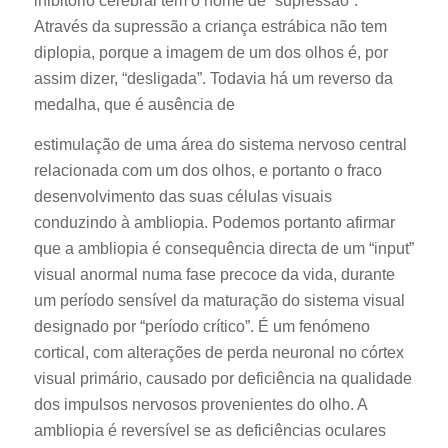
inibitório cerebral tem o nome de “supressão”.
Através da supressão a criança estrábica não tem
diplopia, porque a imagem de um dos olhos é, por
assim dizer, “desligada”. Todavia há um reverso da
medalha, que é ausência de
estimulação de uma área do sistema nervoso central
relacionada com um dos olhos, e portanto o fraco
desenvolvimento das suas células visuais
conduzindo à ambliopia. Podemos portanto afirmar
que a ambliopia é consequência directa de um “input”
visual anormal numa fase precoce da vida, durante
um período sensível da maturação do sistema visual
designado por “período crítico”. É um fenómeno
cortical, com alterações de perda neuronal no córtex
visual primário, causado por deficiência na qualidade
dos impulsos nervosos provenientes do olho. A
ambliopia é reversível se as deficiências oculares