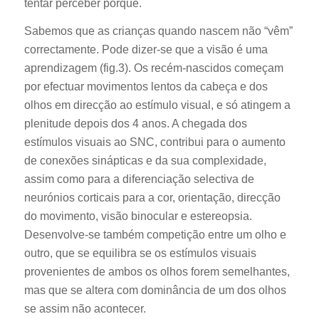
tentar perceber porquê.
Sabemos que as crianças quando nascem não “vêm”
correctamente. Pode dizer-se que a visão é uma
aprendizagem (fig.3). Os recém-nascidos começam
por efectuar movimentos lentos da cabeça e dos
olhos em direcção ao estímulo visual, e só atingem a
plenitude depois dos 4 anos. A chegada dos
estímulos visuais ao SNC, contribui para o aumento
de conexões sinápticas e da sua complexidade,
assim como para a diferenciação selectiva de
neurónios corticais para a cor, orientação, direcção
do movimento, visão binocular e estereopsia.
Desenvolve-se também competição entre um olho e
outro, que se equilibra se os estímulos visuais
provenientes de ambos os olhos forem semelhantes,
mas que se altera com dominância de um dos olhos
se assim não acontecer.