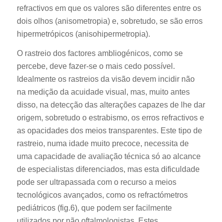
refractivos em que os valores são diferentes entre os
dois olhos (anisometropia) e, sobretudo, se são erros
hipermetrópicos (anisohipermetropia).
O rastreio dos factores ambliogénicos, como se
percebe, deve fazer-se o mais cedo possível.
Idealmente os rastreios da visão devem incidir não
na medição da acuidade visual, mas, muito antes
disso, na detecção das alterações capazes de lhe dar
origem, sobretudo o estrabismo, os erros refractivos e
as opacidades dos meios transparentes. Este tipo de
rastreio, numa idade muito precoce, necessita de
uma capacidade de avaliação técnica só ao alcance
de especialistas diferenciados, mas esta dificuldade
pode ser ultrapassada com o recurso a meios
tecnológicos avançados, como os refractómetros
pediátricos (fig.6), que podem ser facilmente
utilizados por não oftalmologistas. Estes