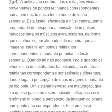
(fig.4). A unificação cerebral das excitações visuais
provenientes de pontos retinianos correspondentes
numa percepção única tem o nome de fusão
sensorial. Esta fusão, efectuada a nível central, tem a
propriedade de despertar a emissão de impulsos
nervosos para os músculos extra oculares, de forma
que os olhos sejam alinhados de maneira que as
imagens “caiam” em pontos retinianos
correspondentes, e portanto permitam a fusão
sensorial. Quando tal não acontece, isto é quando os
olhos estão desalinhados, há estimulação de áreas
retinianas correspondentes por estímulos diferentes,
dando lugar à percepção de duas imagens e portanto
de diplopia. Um sistema nervoso em maturação, que
é o que se passa no recém-nascido, ultrapassa este
fenómeno inibindo a percepção da imagem colocada
num ponto não correspondente. Este processo