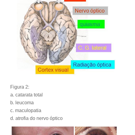
Figura 2:
a. catarata total
b. leucoma
c. maculopatia
d. atrofia do nervo óptico