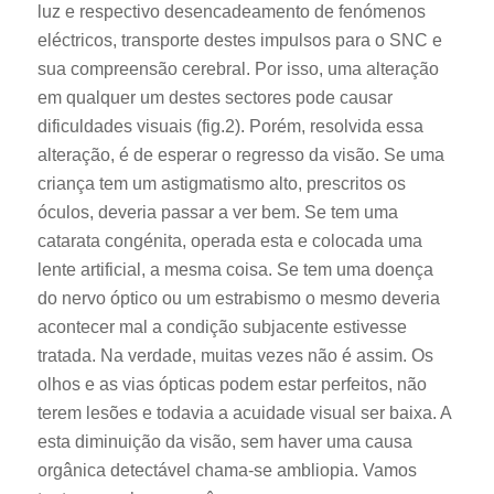
luz e respectivo desencadeamento de fenómenos
eléctricos, transporte destes impulsos para o SNC e
sua compreensão cerebral. Por isso, uma alteração
em qualquer um destes sectores pode causar
dificuldades visuais (fig.2). Porém, resolvida essa
alteração, é de esperar o regresso da visão. Se uma
criança tem um astigmatismo alto, prescritos os
óculos, deveria passar a ver bem. Se tem uma
catarata congénita, operada esta e colocada uma
lente artificial, a mesma coisa. Se tem uma doença
do nervo óptico ou um estrabismo o mesmo deveria
acontecer mal a condição subjacente estivesse
tratada. Na verdade, muitas vezes não é assim. Os
olhos e as vias ópticas podem estar perfeitos, não
terem lesões e todavia a acuidade visual ser baixa. A
esta diminuição da visão, sem haver uma causa
orgânica detectável chama-se ambliopia. Vamos